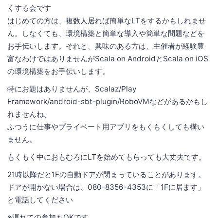
くする会です
はじめての方は、複数人居れば簡単なLTをするかもしれませ
ん。しなくても、環境構築と簡単な導入や簡単な問題などを
お手伝いします。それと、興味のある方は、主催者が経験豊
富なわけではありませんがScala on AndroidとScala on iOS
の環境構築をお手伝いします。
特にお題はありませんが、Scalaz/Play
Framework/android-sbt-plugin/RoboVMなどがあるかもし
れませんね。
ふつうに仕事やプライベート用アプリをもくもくしても構い
ません。
もくもく中におもむろにLTを始めてもらっても大丈夫です。
21時以降だと1Fの自動ドアが閉まっていることがあります。
ドアが開かない場合は、080-8356-4353に「1Fに居ます」
と電話してください
※遅れての参加もOKです